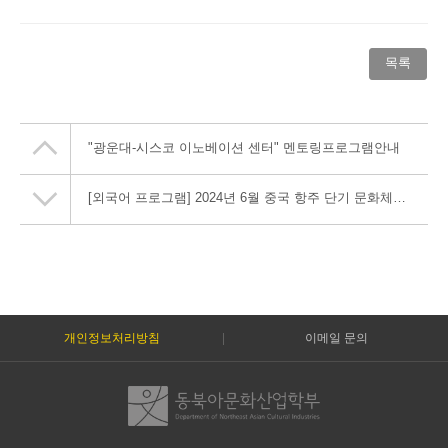
목록
"광운대-시스코 이노베이션 센터" 멘토링프로그램안내
[외국어 프로그램] 2024년 6월 중국 항주 단기 문화체험(5박6일) 희망자 모집 안내 (약 20명)
개인정보처리방침
이메일 문의