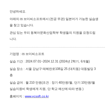
안녕하세요
.
아래의
㈜
브이씨소프트에서
(
전공 무관
)
일본어가 가능한 실습생
을 찾고 있습니다
.
관심 있는 우리 동북아문화산업학부 학생들의 지원을 요청드립
니다
.
...................................................................................................
기업명
:
㈜
브이씨소프트
실습 기간
: 2024.07.01~2024.12.31 (2024
년
2
학기
, 6
개월
)
실습 장소
:
서울 강남구 테헤란로
108
길
25 (
대치동
)
대동빌딩
3
층
실습 급여
:
월
210
만원
(
조건
:
장기
40
만원
/
월
,
단기
10
만원
/
월
실습지원비 학생에게 지원
,
단 학교 예산에 따라 변동
)
홈페이지
:
www.vcsoft.co.kr