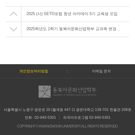
2025 (사) SETO포럼 청년 아카데미 5기 교육생 모집
2025학년도 1학기 동북아문화산업학부 교과목 변경사항 안내
개인정보처리방침
이메일 문의
서울특별시 노원구 광운로 20 (월계동 447-1) 광운대학교 139-701 한울관 208호
전화 : 02-940-5301
|
외국어프로그램 02-940-5301
COPYRIGHT © KWANGWOON UNIVERSITY. ALL RIGHTS RESERVED.