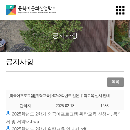
메
뉴
열
기
공지사항
공지사항
목록
[외국어프로그램][위탁교육] 2025-2학년도 일본 위탁교육 실시 안내
관리자
2025-02-18
1256
2025학년도 2학기 외국어프로그램 위탁교육 신청서, 동의
서 및 서약서.hwp
2025학년도 2학기 위탁교육 안내서.pdf