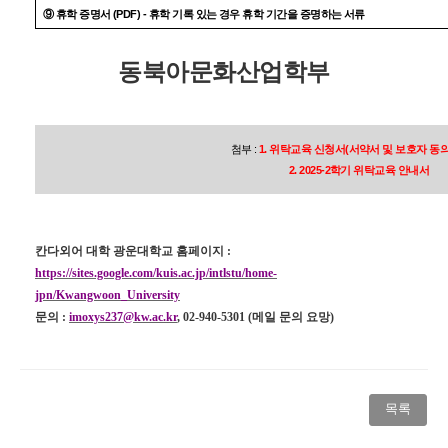
(PDF) -
⑨
휴학 증명서
휴학 기록 있는 경우 휴학 기간을 증명하는 서류
동북아문화산업학부
:
1.
(
첨부
위탁교육 신청서
서약서 및 보호자 동
2. 2025-2학기 위탁교육 안내서
칸다외어 대학 광운대학교 홈페이지
:
https://sites.google.com/kuis.ac.jp/intlstu/home-
jpn/Kwangwoon_University
문의
:
imoxys237@kw.ac.kr
, 02-940-5301 (
메일 문의 요망
)
목록